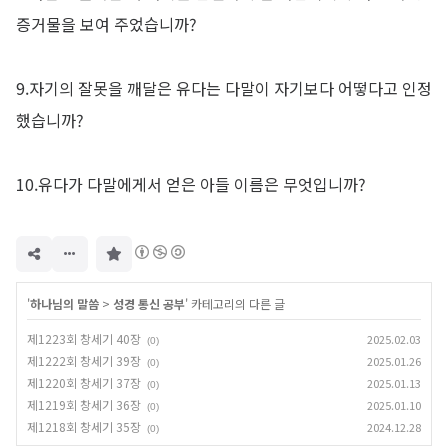
증거물을 보여 주었습니까?
9.자기의 잘못을 깨달은 유다는 다말이 자기보다 어떻다고 인정
했습니까?
10.유다가 다말에게서 얻은 아들 이름은 무엇입니까?
구
독
하
기
'
하나님의 말씀
>
성경 통신 공부
' 카테고리의 다른 글
제1223회 창세기 40장
2025.02.03
(0)
제1222회 창세기 39장
2025.01.26
(0)
제1220회 창세기 37장
2025.01.13
(0)
제1219회 창세기 36장
2025.01.10
(0)
제1218회 창세기 35장
2024.12.28
(0)