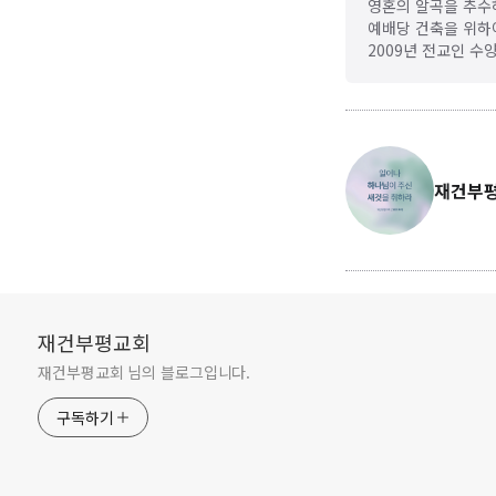
영혼의 알곡을 추수
예배당 건축을 위하
2009년 전교인 수
재건부
재건부평교회
재건부평교회 님의 블로그입니다.
구독하기