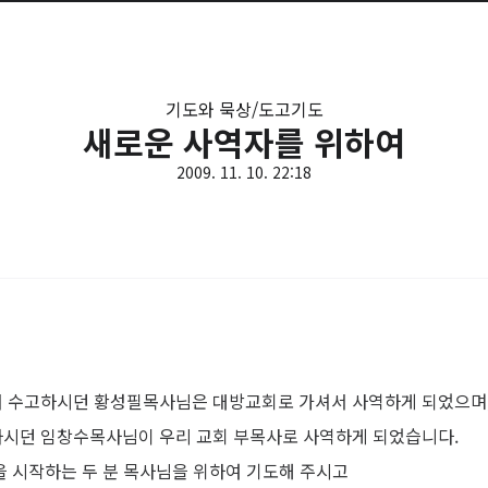
기도와 묵상/도고기도
새로운 사역자를 위하여
2009. 11. 10. 22:18
 수고하시던 황성필목사님은 대방교회로 가셔서 사역하게 되었으며
시던 임창수목사님이 우리 교회 부목사로 사역하게 되었습니다.
 시작하는 두 분 목사님을 위하여 기도해 주시고