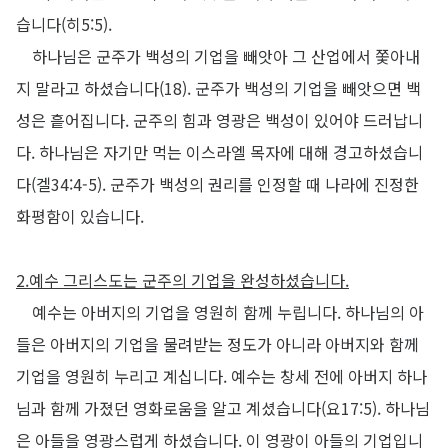
습니다
(
히
5:5).
하나님은 군주가 백성의 기업을 빼앗아 그 산업에서 쫓아내
지 말라고 하셨습니다
(18).
군주가 백성의 기업을 빼앗으면 백
성은 흩어집니다
.
군주의 힘과 영광은 백성이 있어야 드러납니
다
.
하나님은 자기만 먹는 이스라엘 목자에 대해 경고하셨습니
다
(
겔
34:4-5).
군주가 백성의 권리를 인정할 때 나라에 진정한
화평함이 있습니다
.
2.
예수 그리스도는 군주의 기업을 완성하셨습니다
.
예수는 아버지의 기업을 영원히 함께 누립니다
.
하나님의 아
들은 아버지의 기업을 물려받는 정도가 아니라 아버지와 함께
기업을 영원히 누리고 계십니다
.
예수는 창세 전에 아버지 하나
님과 함께 가졌던 영화로움을 알고 계셨습니다
(
요
17:5).
하나님
은 아들을 영광스럽게 하셨습니다
.
이 영광이 아들의 기업입니