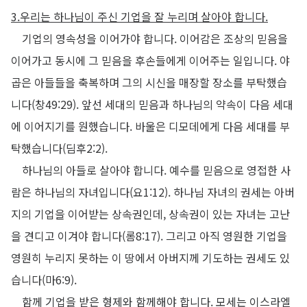
3.
우리는 하나님이 주신 기업을 잘 누리며 살아야 합니다
.
기업의 영속성을 이어가야 합니다
.
이어감은 조상의 믿음을
이어가고 동시에 그 믿음을 후손들에게 이어주는 일입니다
.
야
곱은 아들들을 축복하며 그의 시신을 매장할 장소를 부탁했습
니다
(
창
49:29).
앞선 세대의 믿음과 하나님의 약속이 다음 세대
에 이어지기를 원했습니다
.
바울은 디모데에게 다음 세대를 부
탁했습니다
(
딤후
2:2).
하나님의 아들로 살아야 합니다
.
예수를 믿음으로 영접한 사
람은 하나님의 자녀입니다
(
요
1:12).
하나님 자녀의 권세는 아버
지의 기업을 이어받는 상속권인데
,
상속권이 있는 자녀는 고난
을 견디고 이겨야 합니다
(
롬
8:17).
그리고 아직 영원한 기업을
영원히 누리지 못하는 이 땅에서 아버지께 기도하는 권세도 있
습니다
(
마
6:9).
함께 기업을 받은 형제와 함께해야 합니다
.
모세는 이스라엘