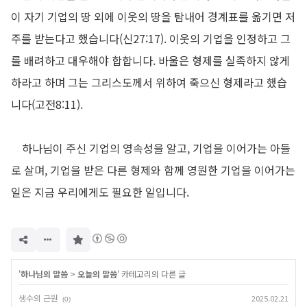
이 자기 기업의 땅 외에 이웃의 땅을 탐내어 경계표를 옮기면 저
주를 받는다고 했습니다
(
신
27:17).
이웃의 기업을 인정하고 그
를 배려하고 대우해야 합합니다
.
바울은 형제를 실족하지 않게
하라고 하며 그는 그리스도께서 위하여 죽으신 형제라고 했습
니다
(
고전
8:11).
하나님이 주신 기업의 영속성을 알고
,
기업을 이어가는 아들
로 살며
,
기업을 받은 다른 형제와 함께 영원한 기업을 이어가는
일은 지금 우리에게도 필요한 일입니다
.
구
독
하
기
'
하나님의 말씀
>
오늘의 말씀
' 카테고리의 다른 글
생수의 근원
2025.02.21
(0)