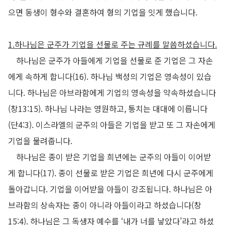
으면 동생이 형수와 결혼하여 형의 기업을 잇게 했습니다
.
1.
하나님은 군주가 기업을 선물로 주는 규례를 말씀하셨습니다
.
하나님은 군주가 아들에게 기업을 선물로 준 기업은 그 자손
에게 속하게 합니다
(16).
하나님 백성의 기업은 영속성이 있습
니다
.
하나님은 아브라함에게 기업의 영속성을 약속하셨습니다
(
창
13:15).
하나님 나라는 영원하고
,
통치는 대대에 이릅니다
(
단
4:3).
이스라엘의 군주의 아들은 기업을 받고 또 그 자손에게
기업을 물려줍니다
.
하나님은 종이 받은 기업을 희년에는 군주의 아들이 이어받
게 합니다
(17).
종이 선물로 받은 기업은 희년에 다시 군주에게
돌아갑니다
.
기업을 이어받을 아들이 강조됩니다
.
하나님은 아
브라함의 상속자는 종이 아니라 아들이라고 하셨습니다
(
창
15:4).
하나님은 그 독생자 예수를
‘
내가 너를 낳았다
’
라고 하셨