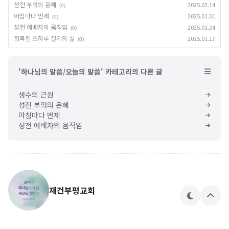
성전 부엌의 은혜
2025.02.14
(0)
아침마다 번제
2025.01.31
(0)
성전 예배자의 움직임
2025.01.24
(0)
회복된 초하루 절기의 삶
2025.01.17
(0)
'하나님의 말씀/오늘의 말씀' 카테고리의 다른 글
생수의 근원
성전 부엌의 은혜
아침마다 번제
성전 예배자의 움직임
재건부평교회
테
상
마
단
으