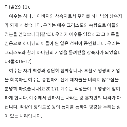
다
(
빌
2:9-11).
예수는 하나님 아버지의 상속자로서 우리를 하나님의 상속자
가 되게 하셨습니다
.
우리는 예수 그리스도의 속량으로 아들의
명분을 얻었습니다
(
갈
4:5).
우리가 예수를 영접하고 그 이름을
믿음으로 하나님의 아들이 된 일은 성령이 증언합니다
.
우리는
그리스도와 함께 하나님의 기업을 물려받을 상속자가 되었습니
다
(
롬
8:16-17).
예수는 자기 백성과 영원히 함께합니다
.
부활로 영광의 기업
을 회복하신 예수는 승천하기 전에 제자들을 버리지 않으심을
분명히 하셨습니다
(
요
20:17).
예수는 백성들이 그 영광에 참여
하게 합니다
.
예수께서 원하시는 나라는 왕 혼자만의 나라가 아
닙니다
.
백성이 정의로운 왕의 통치를 통하여 평강을 누리는 삶
이 있는 나라입니다
.