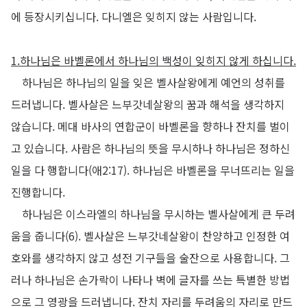
에 등장시키십니다
.
다니엘은 잊히지 않는 사람입니다
.
1.
하나님은 바벨론에서 하나님의 백성이 잊히지 않게 하십니다
.
하나님은 하나님의 일을 잊은 벨사살왕에게 예언의 성취를
드러냅니다
.
벨사살은 느부갓네살왕의 꿈과 해석을 생각하지
않습니다
.
메대 바사의 연합군이 바벨론을 향하나 잔치를 벌이
고 있습니다
.
사람은 하나님의 뜻을 무시하나 하나님은 정하신
일을 다 행합니다
(
애
2:17).
하나님은 바벨론을 무너뜨리는 일을
진행합니다
.
하나님은 이스라엘의 하나님을 무시하는 벨사살에게 큰 두려
움을 줍니다
(6).
벨사살은 느부갓네살왕이 찬양하고 인정한 여
호와를 생각하지 않고 성전 기구들을 술잔으로 사용합니다
.
그
러나 하나님은 손가락이 나타나 벽에 글자를 쓰는 특별한 방법
으로 그 영광을 드러냅니다
.
잔치 자리를 두려움의 자리로 만드