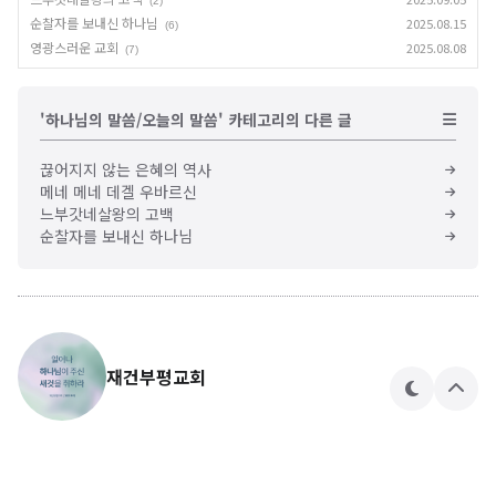
(2)
순찰자를 보내신 하나님
2025.08.15
(6)
영광스러운 교회
2025.08.08
(7)
'하나님의 말씀/오늘의 말씀' 카테고리의 다른 글
끊어지지 않는 은혜의 역사
메네 메네 데겔 우바르신
느부갓네살왕의 고백
순찰자를 보내신 하나님
재건부평교회
테
상
마
단
으
로