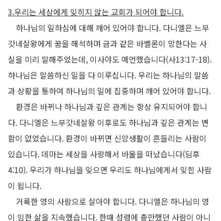
3.
우리는 세상에게 잊히지 않는 교회가 되어야 합니다
.
하나님의 일하심에 대해 깨어 있어야 합니다
.
다니엘은 느부
갓네살왕에게 꿈을 해석하며 금과 같은 바벨론이 망한다는 사
실을 미리 말해주었는데
,
이사야도 예언했습니다
(
사
13:17-18).
하나님은 말씀하신 일을 다 이루십니다
.
우리는 하나님의 말씀
과 상황을 통하여 하나님의 일에 집중하며 깨어 있어야 합니다
.
환경은 바뀌나 하나님과 깊은 관계는 항상 유지되어야 합니
다
.
다니엘은 느부갓네살왕 이후로도 하나님과 깊은 관계는 변
함이 없었습니다
.
환경이 바뀌면 신앙생활이 흔들리는 사람이
있습니다
.
데마는 세상을 사랑해서 바울을 떠났습니다
(
딤후
4:10).
우리가 하나님을 잊으면 우리도 하나님에게서 잊힌 사람
이 됩니다
.
거룩한 영의 사람으로 살아야 합니다
.
다니엘은 하나님의 영
이 임한 삶을 지속했습니다
.
한때 성령에 충만했던 사람이 아니