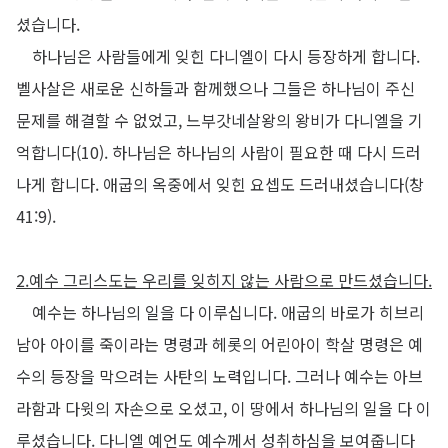
셨습니다
.
하나님은 사람들에게 잊힌 다니엘이 다시 등장하게 합니다
.
벨사살은 새로운 신하들과 함께했으나 그들은 하나님이 주신
문제를 해결할 수 없었고
,
느부갓네살왕의 왕비가 다니엘을 기
억합니다
(10).
하나님은 하나님의 사람이 필요한 때 다시 드러
나게 합니다
.
애굽의 옥중에서 잊힌 요셉도 드러내셨습니다
(
창
41:9).
2.
예수 그리스도는 우리를 잊히지 않는 사람으로 만드셨습니다
.
예수는 하나님의 일을 다 이루십니다
.
애굽의 바로가 히브리
남아 아이를 죽이라는 명령과 헤롯의 어린아이 학살 명령은 예
수의 등장을 막으려는 사탄의 노력입니다
.
그러나 예수는 아브
라함과 다윗의 자손으로 오셨고
,
이 땅에서 하나님의 일을 다 이
루셨습니다
.
다니엘 예언도 예수께서 성취하심을 보여줍니다