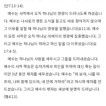
(
단
7:13-14).
예수는 사역에서 오직 하나님의 영광이 드러나도록 하셨습니
다
.
예수는 나사로가 병든 소식을 듣고도 바로 찾아가지 않으며
그 이유를 말할 때 하나님의 영광을 말했습니다
(
요
11:4).
예수
의 모든 사역은 오직 하나님 아버지의 영광에 집중했습니다
.
그
리고 예수는 하나님이 하라고 하신 일을 다 이루셨습니다
(
요
17:4-5).
예수는 하나님의 사람을 세우시고 그들을 드러내셨습니다
.
예수의 사역 핵심은 십자가에서 죄인을 위하여 대신 죽는 일이
지만
3
년 동안 제자를 세우셨습니다
.
예수는
“
와 보라
,
나를 따
르라
,
나와 함께 있으라
,
내 안에 거하라
”
라고 하시며 제자를 만
드셨습니다
.
그리고 예수의 제자는 세상에 분명히 드러납니다
(
행
4:13).